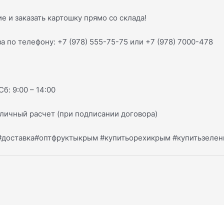
е и заказать картошку прямо со склада!
а по телефону: +7 (978) 555-75-75 или +7 (978) 7000-478
Сб: 9:00 – 14:00
личный расчет (при подписании договора)
#доставка#оптфруктыкрым #купитьорехикрым #купитьзел