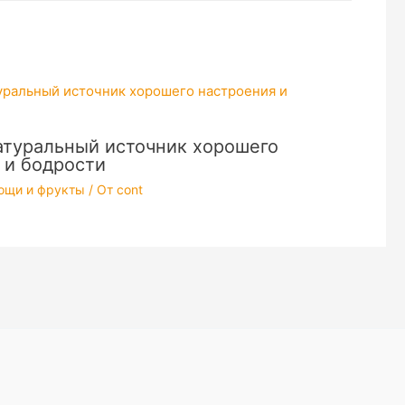
атуральный источник хорошего
 и бодрости
вощи и фрукты
/ От
cont