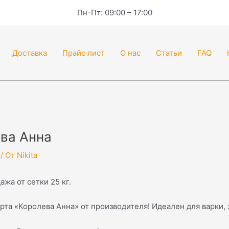
Пн-Пт: 09:00 – 17:00
Доставка
Прайс лист
О нас
Статьи
FAQ
ва Анна
/ От
Nikita
жа от сетки 25 кг.
рта «Королева Анна» от производителя! Идеален для варки,